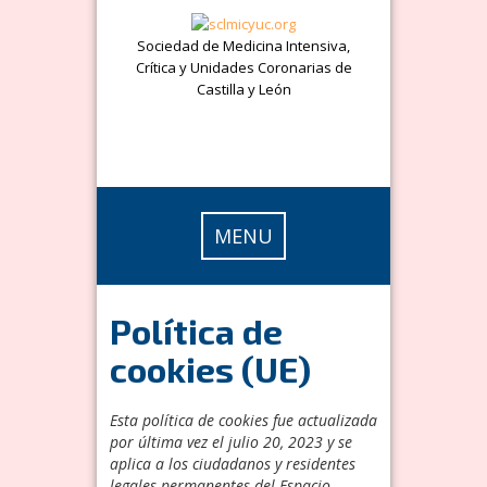
Skip
to
Sociedad de Medicina Intensiva,
content
Crítica y Unidades Coronarias de
Castilla y León
MENU
Política de
cookies (UE)
Esta política de cookies fue actualizada
por última vez el julio 20, 2023 y se
aplica a los ciudadanos y residentes
legales permanentes del Espacio