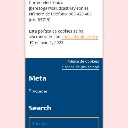
Correo electrónico:
jberezoga@
saludcastillayleon.es
Número de teléfono: 983 420 400
(ext. 83719)
Esta política de cookies se ha
sincronizado con
cookiedatabase.org
el junio 1, 2023.
Política de Cookies
Politica de privacidad
Meta
Acceder
Search