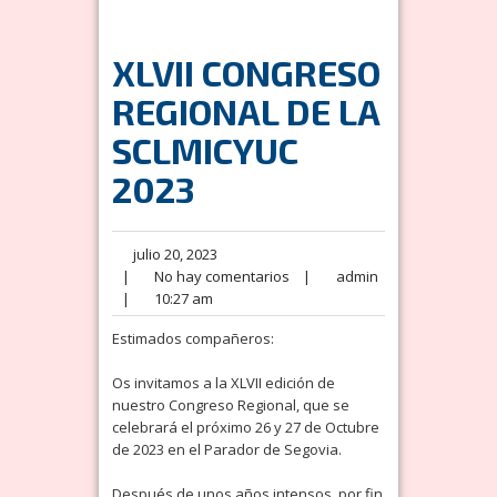
XLVII CONGRESO
REGIONAL DE LA
SCLMICYUC
2023
julio 20, 2023
|
No hay comentarios
|
admin
|
10:27 am
Estimados compañeros:
Os invitamos a la XLVII edición de
nuestro Congreso Regional, que se
celebrará el próximo 26 y 27 de Octubre
de 2023 en el Parador de Segovia.
Después de unos años intensos, por fin