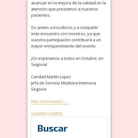
avanzar en la mejora de la calidad en la
atención que prestamos a nuestros
pacientes.
Os animo a inscribiros y a compartir
este encuentro con nosotros, ya que
vuestra participación contribuirá a un
mayor enriquecimiento del evento.
¡Os esperamos a todos en Octubre, en
Segovia!
Caridad Martín Lopez
Jefa de Servicio Medicina Intensiva
Segovia
Mas informacion……
Navegación
QUIENES SOMOS
de
Buscar
entradas